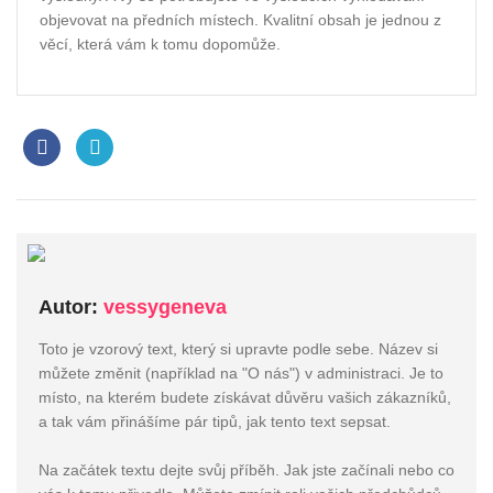
objevovat na předních místech. Kvalitní obsah je jednou z
věcí, která vám k tomu dopomůže.
Autor:
vessygeneva
Toto je vzorový text, který si upravte podle sebe. Název si
můžete změnit (například na "O nás") v administraci. Je to
místo, na kterém budete získávat důvěru vašich zákazníků,
a tak vám přinášíme pár tipů, jak tento text sepsat.
Na začátek textu dejte svůj příběh. Jak jste začínali nebo co