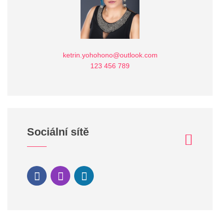
ketrin.yohohono@outlook.com
123 456 789
Sociální sítě