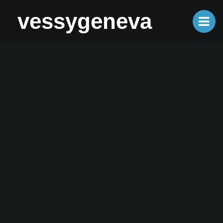
vessygeneva